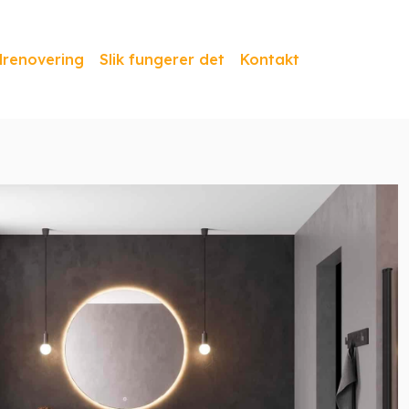
lrenovering
Slik fungerer det
Kontakt