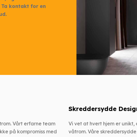
 Ta kontakt for en
ud.
Skreddersydde Desig
våtrom. Vårt erfarne team
Vi vet at hvert hjem er unikt,
 ikke på kompromiss med
våtrom. Våre skreddersydde l