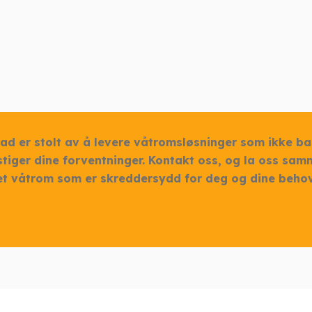
ad er stolt av å levere våtromsløsninger som ikke ba
tiger dine forventninger. Kontakt oss, og la oss sa
et våtrom som er skreddersydd for deg og dine behov
Bestill gratis befaring