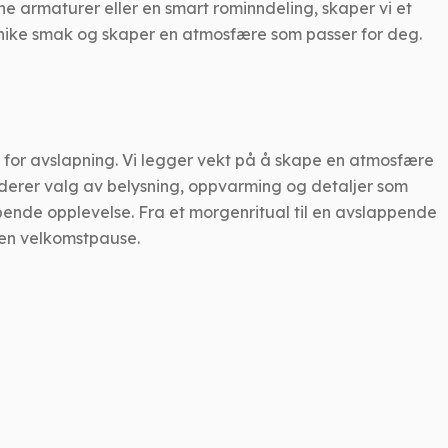
ne armaturer eller en smart rominndeling, skaper vi et
unike smak og skaper en atmosfære som passer for deg.
 for avslapning. Vi legger vekt på å skape en atmosfære
uderer valg av belysning, oppvarming og detaljer som
ppende opplevelse. Fra et morgenritual til en avslappende
 en velkomstpause.