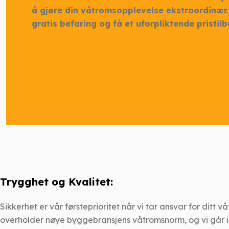
å gjøre din våtromsopplevelse ekstraordinær.
gratis befaring og få et uforpliktende pristilb
Bestill gratis befaring
Trygghet og Kvalitet:
Sikkerhet er vår førsteprioritet når vi tar ansvar for ditt 
overholder nøye byggebransjens våtromsnorm, og vi går