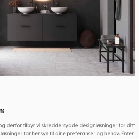
n:
 og derfor tilbyr vi skreddersydde designløsninger for ditt
øsninger tar hensyn til dine preferanser og behov. Enten