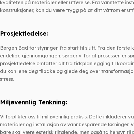
kvaliteten på materialer eller utførelse. Fra vanntette insta
konstruksjoner, kan du være trygg på at ditt våtrom er utf
Prosjektledelse:
Bergen Bad tar styringen fra start til slutt. Fra den første 
endelige gjennomgangen, sørger vi for at prosessen er søm
prosjektledelse omfatter alt fra tidsplanlegging til koordi
du kan lene deg tilbake og glede deg over transformasjo
stress.
Miljøvennlig Tenkning:
Vi forplikter oss til miljøvennlig praksis. Dette inkluderer
materialer og installasjon av vannbesparende løsninger. Vi 
bare skal være estetisk tiltalende, men også ta hensyn til 