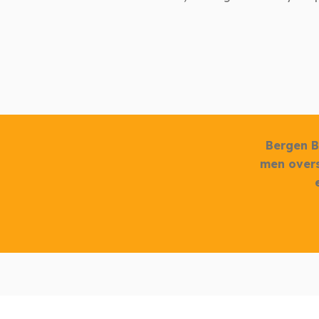
Bergen B
men overs